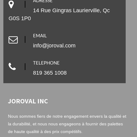
ADRESSE
14 Rue Gingras Laurierville, Qc
G0S 1P0
EMAIL
info@joroval.com
TELEPHONE
819 365 1008
JOROVAL INC
Nous sommes fiers de notre engagement envers la qualité et
la durabilité, et nous nous engageons à fournir des palettes
de haute qualité à des prix compétitifs.