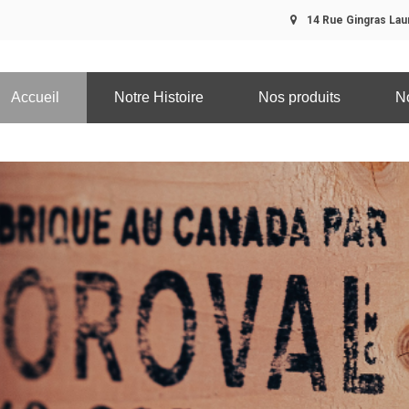
14 Rue Gingras Laur
Accueil
Notre Histoire
Nos produits
N