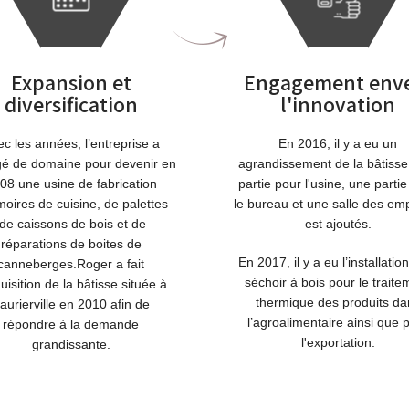
Expansion et
Engagement env
diversification
l'innovation
c les années, l’entreprise a
En 2016, il y a eu un
é de domaine pour devenir en
agrandissement de la bâtisse
08 une usine de fabrication
partie pour l'usine, une parti
moires de cuisine, de palettes
le bureau et une salle des em
,de caissons de bois et de
est ajoutés.
réparations de boites de
En 2017, il y a eu l’installatio
canneberges.Roger a fait
séchoir à bois pour le traite
quisition de la bâtisse située à
thermique des produits da
aurierville en 2010 afin de
l’agroalimentaire ainsi que 
répondre à la demande
l'exportation.
grandissante.