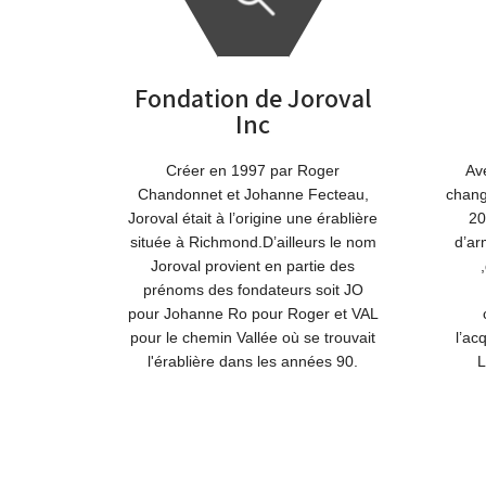
Fondation de Joroval
Inc
Créer en 1997 par Roger
Ave
Chandonnet et Johanne Fecteau,
chang
Joroval était à l’origine une érablière
20
située à Richmond.D’ailleurs le nom
d’ar
Joroval provient en partie des
prénoms des fondateurs soit JO
pour Johanne Ro pour Roger et VAL
pour le chemin Vallée où se trouvait
l’ac
l'érablière dans les années 90.
L