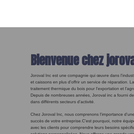
Bienvenue chez jorova
Joroval Inc est une compagnie qui œuvre dans l'industri
et caissons en plus d'offrir un service de réparation. 
traitement thermique du bois pour l'exportation et l'a
Depuis de nombreuses années, Joroval inc a fourni des
dans différents secteurs d'activité.
Chez Joroval Inc, nous comprenons l'importance d'une 
succès de votre entreprise.C'est pourquoi, notre équipe 
avec les clients pour comprendre leurs besoins spécifiq