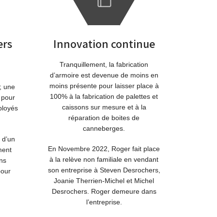
ers
Innovation continue
Tranquillement, la fabrication
d’armoire est devenue de moins en
moins présente pour laisser place à
; une
100% à la fabrication de palettes et
e pour
caissons sur mesure et à la
ployés
réparation de boites de
canneberges.
n d’un
En Novembre 2022, Roger fait place
ment
à la relève non familiale en vendant
ns
son entreprise à Steven Desrochers,
pour
Joanie Therrien-Michel et Michel
Desrochers. Roger demeure dans
l’entreprise.