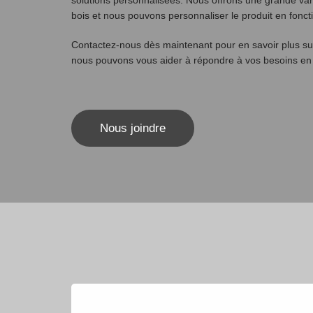
solutions personnalisées. Nous offrons une grande vari
bois et nous pouvons personnaliser le produit en foncti
Contactez-nous dès maintenant pour en savoir plus su
nous pouvons vous aider à répondre à vos besoins en 
Nous joindre