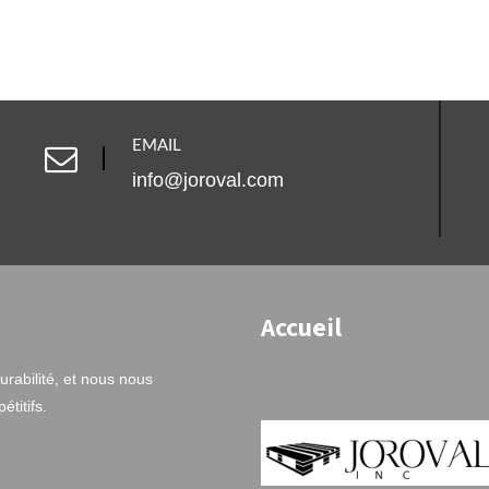
EMAIL
info@joroval.com
Accueil
rabilité, et nous nous
titifs.