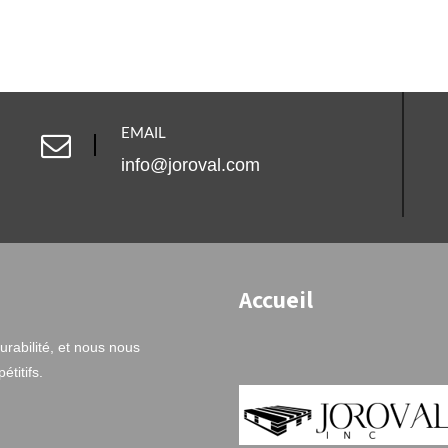
EMAIL
info@joroval.com
Accueil
rabilité, et nous nous
titifs.