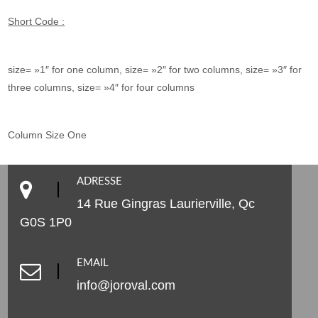
Short Code :
size= »1″ for one column, size= »2″ for two columns, size= »3″ for
three columns, size= »4″ for four columns
Column Size One
ADRESSE
14 Rue Gingras Laurierville, Qc
G0S 1P0
EMAIL
info@joroval.com