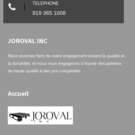
TELEPHONE
819 365 1008
JOROVAL INC
Nous sommes fiers de notre engagement envers la qualité et
la durabilité, et nous nous engageons à fournir des palettes
de haute qualité à des prix compétitifs.
Accueil