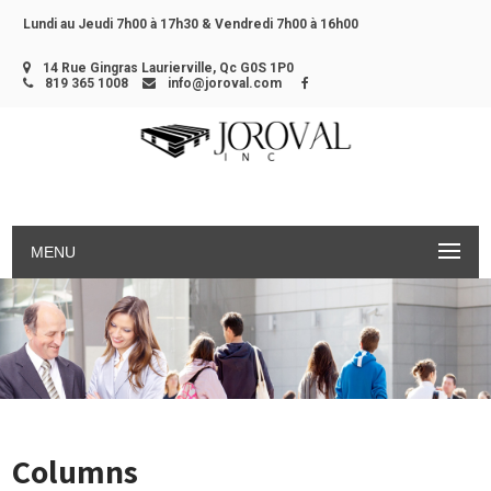
Lundi au Jeudi 7h00 à 17h30 &
Vendredi 7h00 à 16h00
14 Rue Gingras Laurierville, Qc G0S 1P0
819 365 1008
info@joroval.com
MENU
Columns